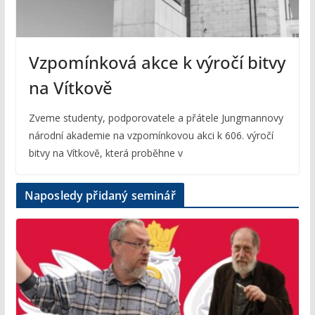
Vzpomínková akce k výročí bitvy
na Vítkově
Zveme studenty, podporovatele a přátele Jungmannovy
národní akademie na vzpomínkovou akci k 606. výročí
bitvy na Vítkově, která proběhne v
Naposledy přidaný seminář