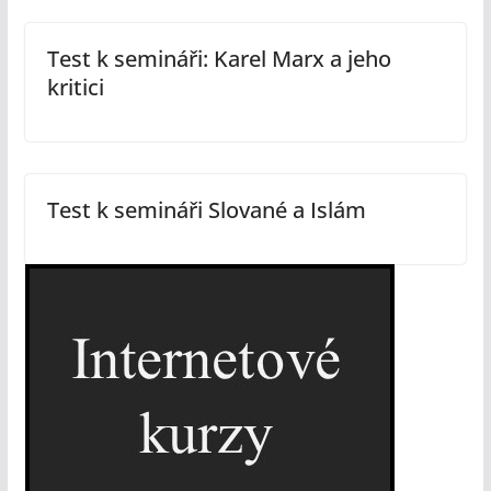
Test k semináři: Karel Marx a jeho
kritici
Test k semináři Slované a Islám