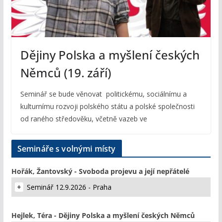
Dějiny Polska a myšlení českých
Němců (19. září)
Seminář se bude věnovat politickému, sociálnímu a
kulturnímu rozvoji polského státu a polské společnosti
od raného středověku, včetně vazeb ve
Semináře s volnými místy
Hořák, Žantovský - Svoboda projevu a její nepřátelé
Seminář 12.9.2026 - Praha
Hejlek, Téra - Dějiny Polska a myšlení českých Němců