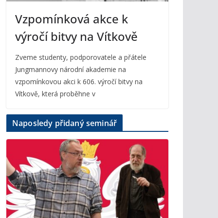
Vzpomínková akce k
výročí bitvy na Vítkově
Zveme studenty, podporovatele a přátele
Jungmannovy národní akademie na
vzpomínkovou akci k 606. výročí bitvy na
Vítkově, která proběhne v
Naposledy přidaný seminář