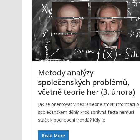
Metody analýzy
společenských problémů,
včetně teorie her (3. února)
Jak se orientovat v nepřehledné změti informací o
společenském dění? Proč správná fakta nemusí
stačit k pochopení trendů? Kdy je
Read More