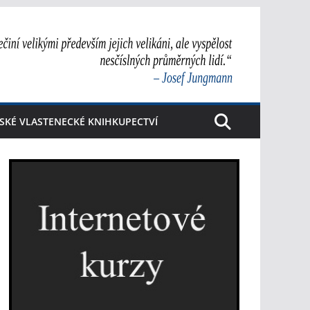
SKÉ VLASTENECKÉ KNIHKUPECTVÍ