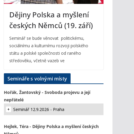
Dějiny Polska a myšlení
českých Němců (19. září)
Seminář se bude věnovat politickému,
sociálnímu a kulturnímu rozvoji polského
státu a polské společnosti od raného
středověku, včetně vazeb ve
Semináře s volnými místy
Hořák, Žantovský - Svoboda projevu a její
nepřátelé
Seminář 12.9.2026 - Praha
Hejlek, Téra - Dějiny Polska a myšlení českých
Němců