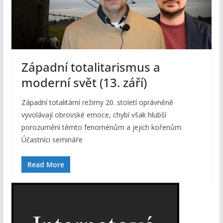
Západní totalitarismus a
moderní svět (13. září)
Západní totalitární režimy 20. století oprávněně
vyvolávají obrovské emoce, chybí však hlubší
porozumění těmto fenoménům a jejich kořenům.
Účastníci semináře
Read More