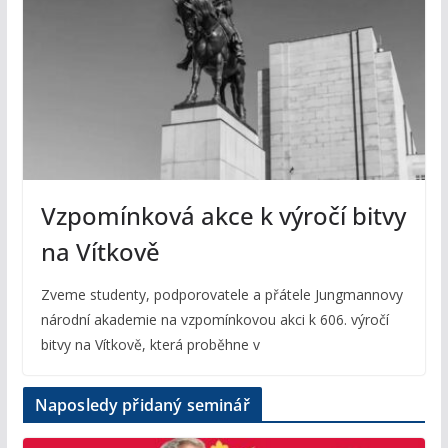
Vzpomínková akce k výročí bitvy
na Vítkově
Zveme studenty, podporovatele a přátele Jungmannovy
národní akademie na vzpomínkovou akci k 606. výročí
bitvy na Vítkově, která proběhne v
Naposledy přidaný seminář