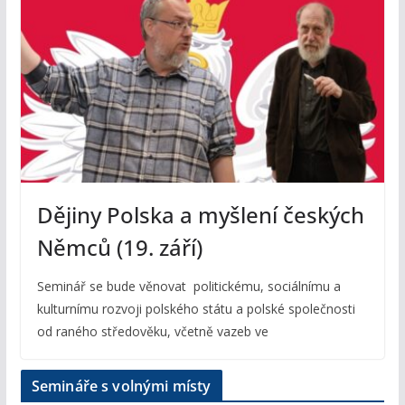
Dějiny Polska a myšlení českých
Němců (19. září)
Seminář se bude věnovat politickému, sociálnímu a
kulturnímu rozvoji polského státu a polské společnosti
od raného středověku, včetně vazeb ve
Semináře s volnými místy