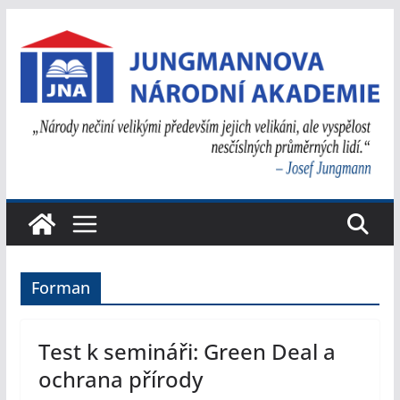
Přeskočit
na
obsah
Forman
Test k semináři: Green Deal a
ochrana přírody