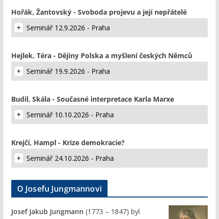
Hořák, Žantovský - Svoboda projevu a její nepřátelé
Seminář 12.9.2026 - Praha
Hejlek, Téra - Dějiny Polska a myšlení českých Němců
Seminář 19.9.2026 - Praha
Budil, Skála - Současné interpretace Karla Marxe
Seminář 10.10.2026 - Praha
Krejčí, Hampl - Krize demokracie?
Seminář 24.10.2026 - Praha
O Josefu Jungmannovi
Josef Jakub Jungmann
(1773 – 1847) byl