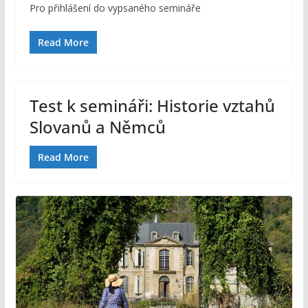
Pro přihlášení do vypsaného semináře
Read More
Test k semináři: Historie vztahů
Slovanů a Němců
Read More