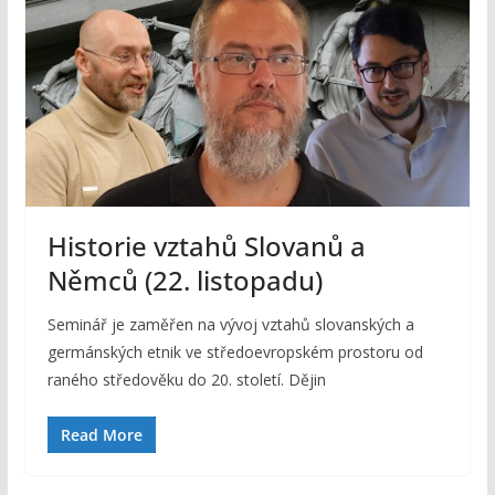
Historie vztahů Slovanů a
Němců (22. listopadu)
Seminář je zaměřen na vývoj vztahů slovanských a
germánských etnik ve středoevropském prostoru od
raného středověku do 20. století. Dějin
Read More