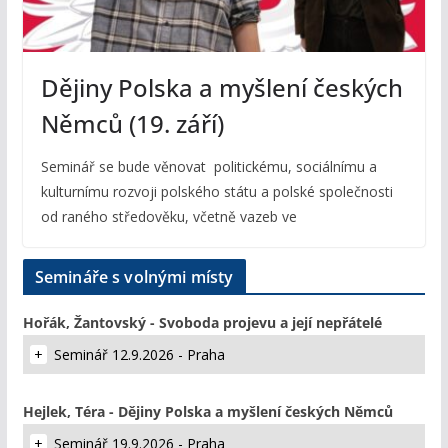
Dějiny Polska a myšlení českých
Němců (19. září)
Seminář se bude věnovat politickému, sociálnímu a
kulturnímu rozvoji polského státu a polské společnosti
od raného středověku, včetně vazeb ve
Semináře s volnými místy
Hořák, Žantovský - Svoboda projevu a její nepřátelé
Seminář 12.9.2026 - Praha
Hejlek, Téra - Dějiny Polska a myšlení českých Němců
Seminář 19.9.2026 - Praha