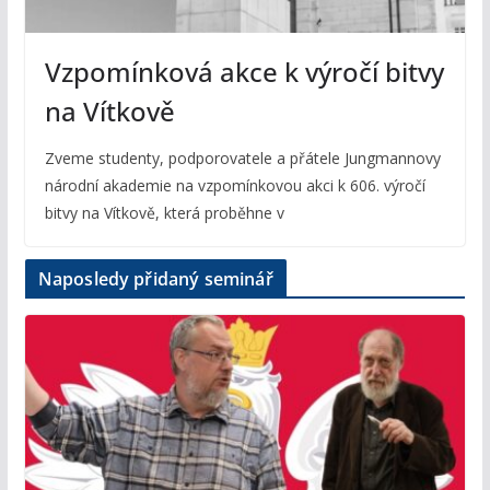
Vzpomínková akce k výročí bitvy
na Vítkově
Zveme studenty, podporovatele a přátele Jungmannovy
národní akademie na vzpomínkovou akci k 606. výročí
bitvy na Vítkově, která proběhne v
Naposledy přidaný seminář