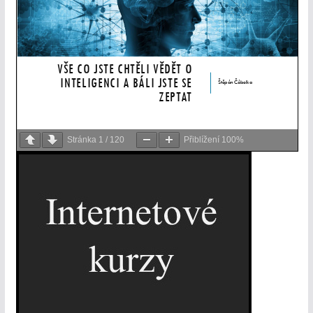
Stránka
1
/
120
Přiblížení
100%