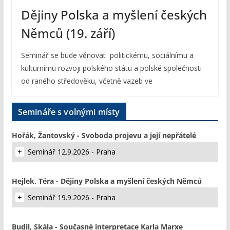
Dějiny Polska a myšlení českých
Němců (19. září)
Seminář se bude věnovat politickému, sociálnímu a
kulturnímu rozvoji polského státu a polské společnosti
od raného středověku, včetně vazeb ve
Semináře s volnými místy
Hořák, Žantovský - Svoboda projevu a její nepřátelé
Seminář 12.9.2026 - Praha
Hejlek, Téra - Dějiny Polska a myšlení českých Němců
Seminář 19.9.2026 - Praha
Budil, Skála - Současné interpretace Karla Marxe