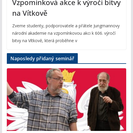
Vzpomínková akce k výročí bitvy
na Vítkově
Zveme studenty, podporovatele a přátele Jungmannovy
národní akademie na vzpomínkovou akci k 606. výročí
bitvy na Vítkově, která proběhne v
Naposledy přidaný seminář