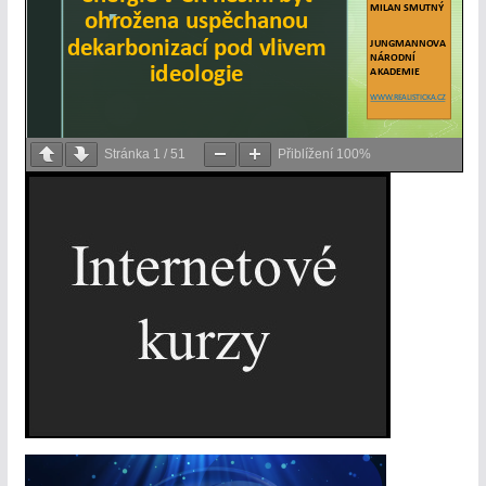
Stránka
1
/
51
Přiblížení
100%