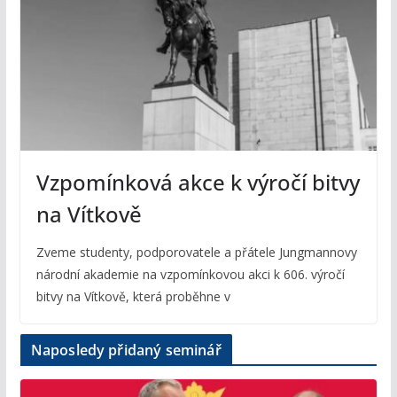
Vzpomínková akce k výročí bitvy
na Vítkově
Zveme studenty, podporovatele a přátele Jungmannovy
národní akademie na vzpomínkovou akci k 606. výročí
bitvy na Vítkově, která proběhne v
Naposledy přidaný seminář