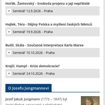
Hořák, Žantovský - Svoboda projevu a její nepřátelé
Seminář 12.9.2026 - Praha
Hejlek, Téra - Dějiny Polska a myšlení českých Němců
Seminář 19.9.2026 - Praha
Budil, Skála - Současné interpretace Karla Marxe
Seminář 10.10.2026 - Praha
Krejčí, Hampl - Krize demokracie?
Seminář 24.10.2026 - Praha
O Josefu Jungmannovi
Josef Jakub Jungmann
(1773 – 1847) byl
český filolog, spisovatel a překladatel.