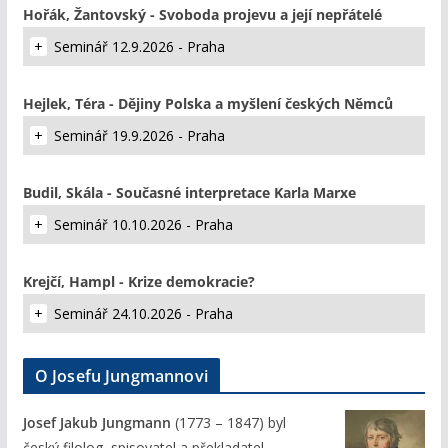
Hořák, Žantovský - Svoboda projevu a její nepřátelé
Seminář 12.9.2026 - Praha
Hejlek, Téra - Dějiny Polska a myšlení českých Němců
Seminář 19.9.2026 - Praha
Budil, Skála - Současné interpretace Karla Marxe
Seminář 10.10.2026 - Praha
Krejčí, Hampl - Krize demokracie?
Seminář 24.10.2026 - Praha
O Josefu Jungmannovi
Josef Jakub Jungmann
(1773 – 1847) byl
český filolog, spisovatel a překladatel.