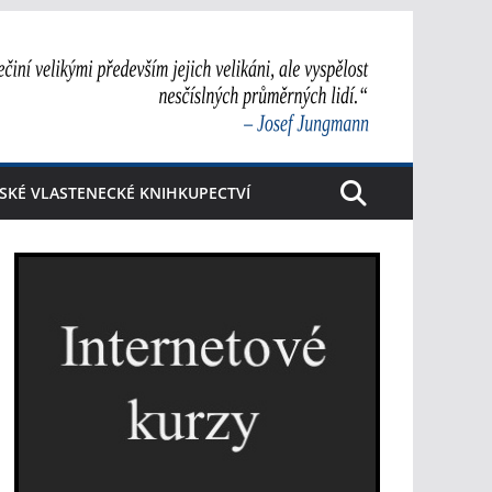
SKÉ VLASTENECKÉ KNIHKUPECTVÍ