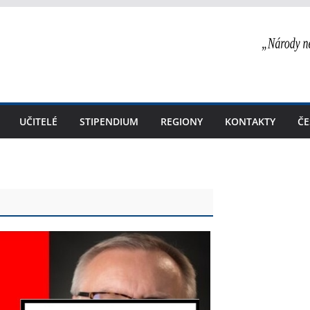
UČITELÉ
STIPENDIUM
REGIONY
KONTAKTY
ČE