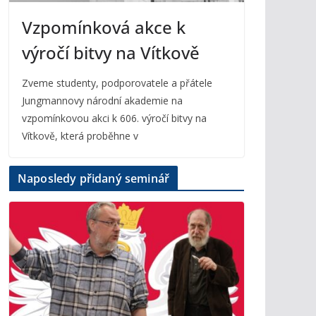
Vzpomínková akce k
výročí bitvy na Vítkově
Zveme studenty, podporovatele a přátele
Jungmannovy národní akademie na
vzpomínkovou akci k 606. výročí bitvy na
Vítkově, která proběhne v
Naposledy přidaný seminář