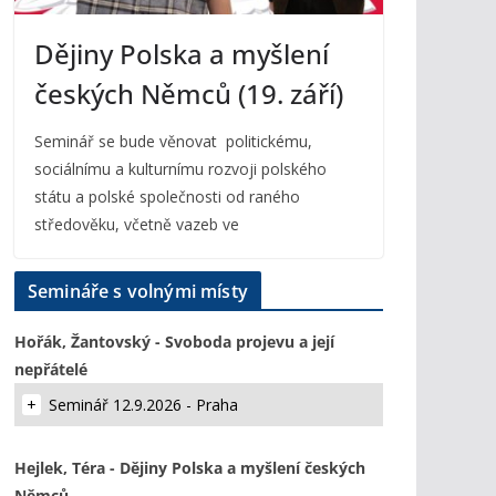
Dějiny Polska a myšlení
českých Němců (19. září)
Seminář se bude věnovat politickému,
sociálnímu a kulturnímu rozvoji polského
státu a polské společnosti od raného
středověku, včetně vazeb ve
Semináře s volnými místy
Hořák, Žantovský - Svoboda projevu a její
nepřátelé
Seminář 12.9.2026 - Praha
Hejlek, Téra - Dějiny Polska a myšlení českých
Němců