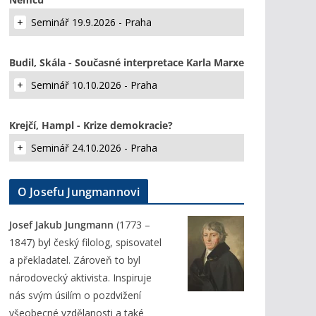
Seminář 19.9.2026 - Praha
Budil, Skála - Současné interpretace Karla Marxe
Seminář 10.10.2026 - Praha
Krejčí, Hampl - Krize demokracie?
Seminář 24.10.2026 - Praha
O Josefu Jungmannovi
Josef Jakub Jungmann
(1773 –
1847) byl český filolog, spisovatel
a překladatel. Zároveň to byl
národovecký aktivista. Inspiruje
nás svým úsilím o pozdvižení
všeobecné vzdělanosti a také