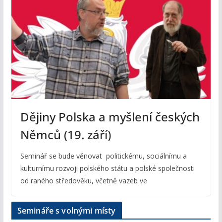
Dějiny Polska a myšlení českých
Němců (19. září)
Seminář se bude věnovat politickému, sociálnímu a
kulturnímu rozvoji polského státu a polské společnosti
od raného středověku, včetně vazeb ve
Semináře s volnými místy