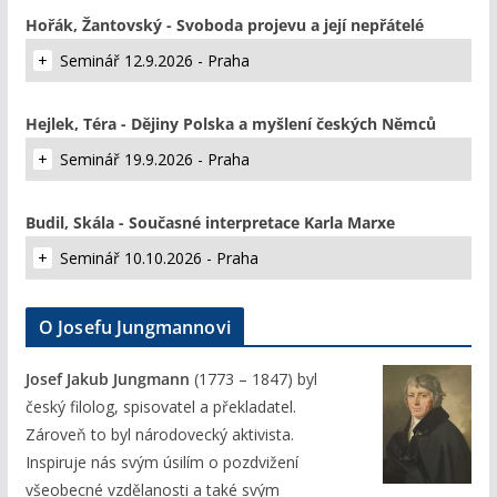
Hořák, Žantovský - Svoboda projevu a její nepřátelé
Seminář 12.9.2026 - Praha
Hejlek, Téra - Dějiny Polska a myšlení českých Němců
Seminář 19.9.2026 - Praha
Budil, Skála - Současné interpretace Karla Marxe
Seminář 10.10.2026 - Praha
O Josefu Jungmannovi
Josef Jakub Jungmann
(1773 – 1847) byl
český filolog, spisovatel a překladatel.
Zároveň to byl národovecký aktivista.
Inspiruje nás svým úsilím o pozdvižení
všeobecné vzdělanosti a také svým