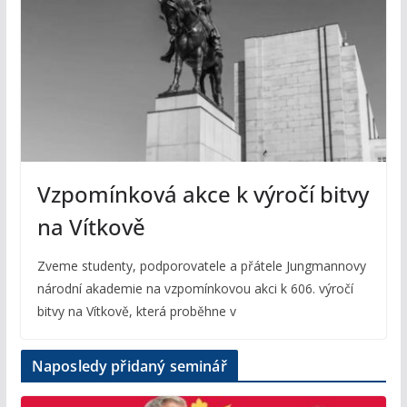
Vzpomínková akce k výročí bitvy
na Vítkově
Zveme studenty, podporovatele a přátele Jungmannovy
národní akademie na vzpomínkovou akci k 606. výročí
bitvy na Vítkově, která proběhne v
Naposledy přidaný seminář