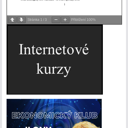
Stránka
1
/
3
Přiblížení
100%