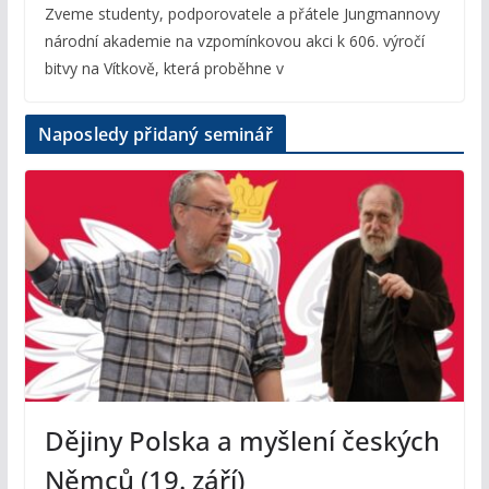
Zveme studenty, podporovatele a přátele Jungmannovy
národní akademie na vzpomínkovou akci k 606. výročí
bitvy na Vítkově, která proběhne v
Naposledy přidaný seminář
Dějiny Polska a myšlení českých
Němců (19. září)