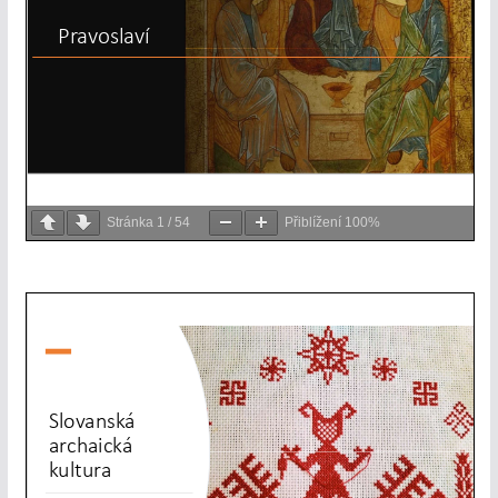
Stránka
1
/
54
Přiblížení
100%