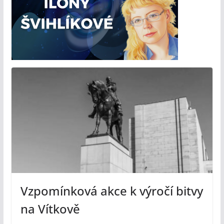
Vzpomínková akce k výročí bitvy
na Vítkově