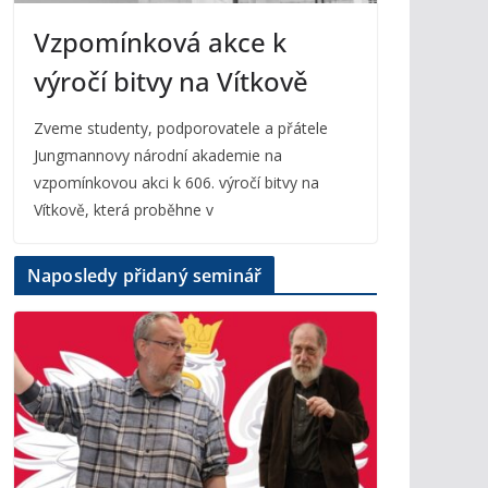
Vzpomínková akce k
výročí bitvy na Vítkově
Zveme studenty, podporovatele a přátele
Jungmannovy národní akademie na
vzpomínkovou akci k 606. výročí bitvy na
Vítkově, která proběhne v
Naposledy přidaný seminář