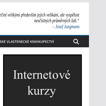
SKÉ VLASTENECKÉ KNIHKUPECTVÍ