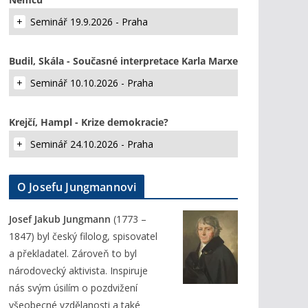
Seminář 19.9.2026 - Praha
Budil, Skála - Současné interpretace Karla Marxe
Seminář 10.10.2026 - Praha
Krejčí, Hampl - Krize demokracie?
Seminář 24.10.2026 - Praha
O Josefu Jungmannovi
Josef Jakub Jungmann
(1773 –
1847) byl český filolog, spisovatel
a překladatel. Zároveň to byl
národovecký aktivista. Inspiruje
nás svým úsilím o pozdvižení
všeobecné vzdělanosti a také