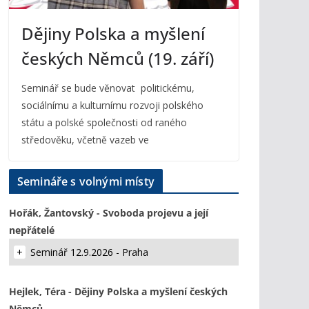
Dějiny Polska a myšlení
českých Němců (19. září)
Seminář se bude věnovat politickému,
sociálnímu a kulturnímu rozvoji polského
státu a polské společnosti od raného
středověku, včetně vazeb ve
Semináře s volnými místy
Hořák, Žantovský - Svoboda projevu a její
nepřátelé
Seminář 12.9.2026 - Praha
Hejlek, Téra - Dějiny Polska a myšlení českých
Němců